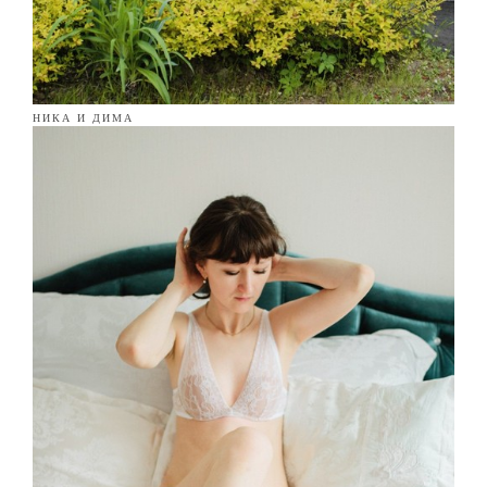
НИКА И ДИМА