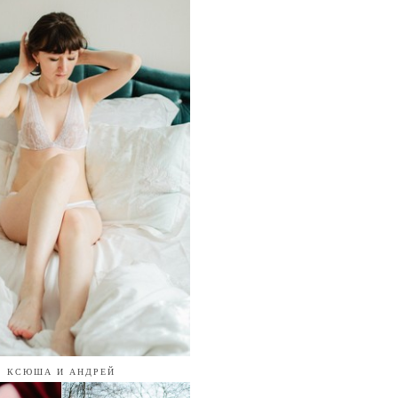
КСЮША И АНДРЕЙ