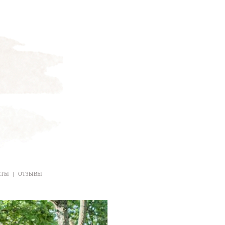
КТЫ
|
ОТЗЫВЫ