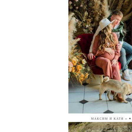
МАКСИМ И КАТЯ + ♥