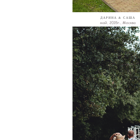
ДАРИНА & САША
май, 2015г., Москва