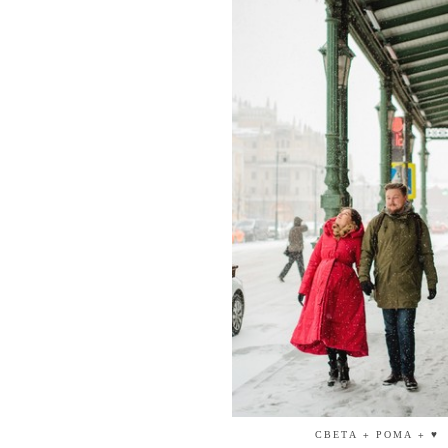
СВЕТА + РОМА + ♥