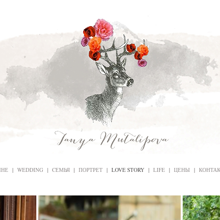
МНЕ
|
WEDDING
|
CЕМЬЯ
|
ПОРТРЕТ
|
LOVE STORY
|
LIFE
|
ЦЕНЫ
|
КОНТА