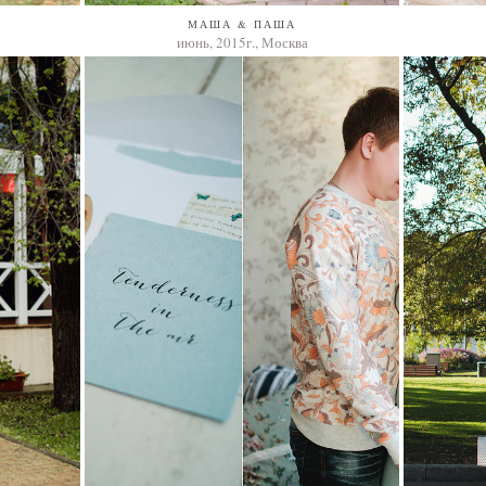
МАША & ПАША
июнь, 2015г., Москва