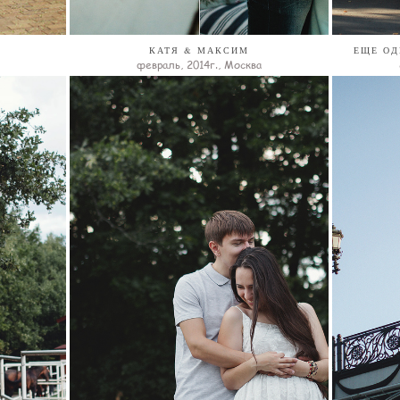
КАТЯ & МАКСИМ
ЕЩЕ ОД
февраль, 2014г., Москва