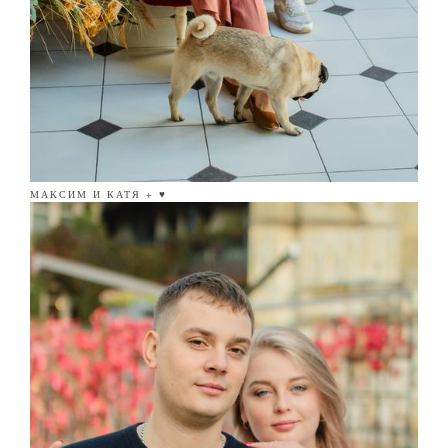
МАКСИМ И КАТЯ + ♥