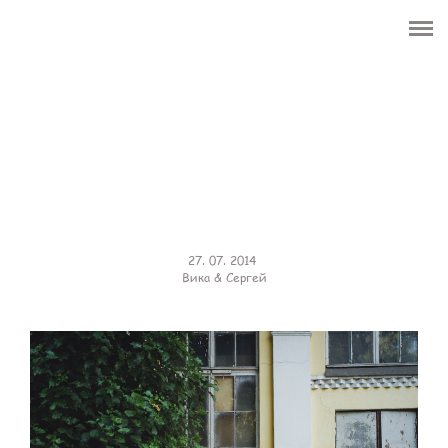
HOME
ОБО МНЕ
WEDDING
CЕМЬЯ
ПОРТРЕТ
27. 07. 2014
Вика & Сергей
LOVE STORY
LIFE
ЦЕНЫ
КОНТАКТЫ